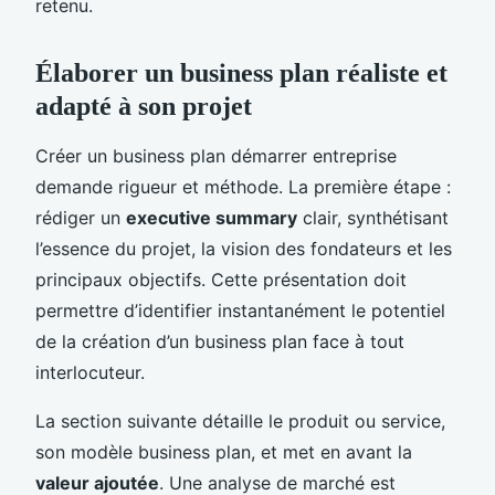
retenu.
Élaborer un business plan réaliste et
adapté à son projet
Créer un business plan démarrer entreprise
demande rigueur et méthode. La première étape :
rédiger un
executive summary
clair, synthétisant
l’essence du projet, la vision des fondateurs et les
principaux objectifs. Cette présentation doit
permettre d’identifier instantanément le potentiel
de la création d’un business plan face à tout
interlocuteur.
La section suivante détaille le produit ou service,
son modèle business plan, et met en avant la
valeur ajoutée
. Une analyse de marché est