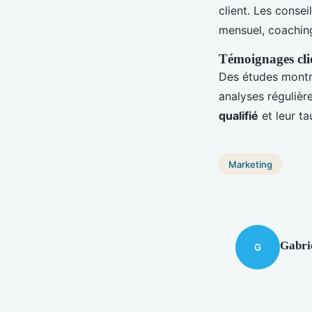
client. Les consei
mensuel, coaching
Témoignages clie
Des études montr
analyses régulièr
qualifié
et leur ta
Marketing
Gabri
G