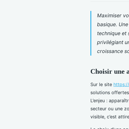
Maximiser vot
basique. Une
technique et 
privilégiant
croissance so
Choisir une 
Sur le site
https:
solutions offertes
L’enjeu : apparaî
secteur ou une z
visible, c’est att