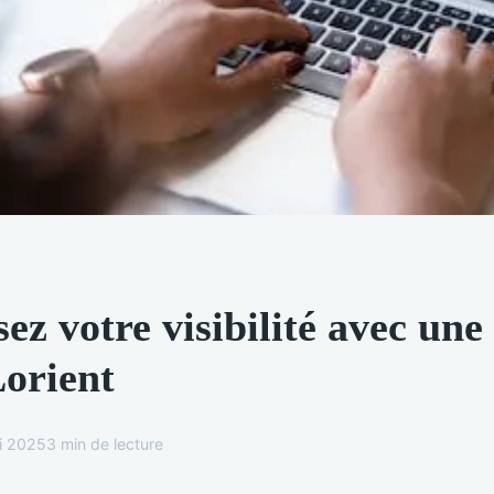
z votre visibilité avec une
orient
i 2025
3 min de lecture