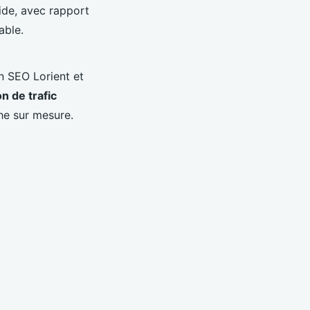
ide, avec rapport
able.
n SEO Lorient et
n de trafic
che sur mesure.