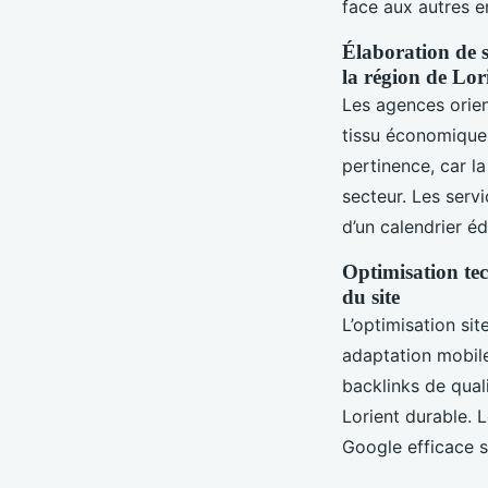
face aux autres en
Élaboration de s
la région de Lor
Les agences orien
tissu économique
pertinence, car 
secteur. Les serv
d’un calendrier édi
Optimisation tec
du site
L’optimisation sit
adaptation mobile
backlinks de qual
Lorient durable. L
Google efficace s