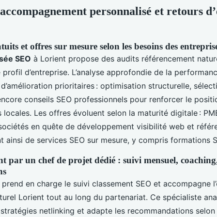
, accompagnement personnalisé et retours d
tuits et offres sur mesure selon les besoins des entrepris
isée SEO
à Lorient propose des audits référencement nature
profil d’entreprise. L’analyse approfondie de la performan
d’amélioration prioritaires : optimisation structurelle, séle
encore conseils SEO professionnels pour renforcer le posi
 locales. Les offres évoluent selon la maturité digitale : P
 sociétés en quête de développement visibilité web et réf
nt ainsi de services SEO sur mesure, y compris formations 
par un chef de projet dédié : suivi mensuel, coaching,
ns
 prend en charge le suivi classement SEO et accompagne l’
urel Lorient tout au long du partenariat. Ce spécialiste an
stratégies netlinking et adapte les recommandations selon