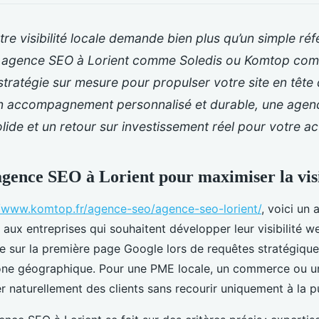
re visibilité locale demande bien plus qu’un simple r
 agence SEO à Lorient comme Soledis ou Komtop com
stratégie sur mesure pour propulser votre site en tête 
 un accompagnement personnalisé et durable, une agen
lide et un retour sur investissement réel pour votre act
agence SEO à Lorient pour maximiser la visib
//www.komtop.fr/agence-seo/agence-seo-lorient/
, voici un
 aux entreprises qui souhaitent développer leur visibilité w
tre sur la première page Google lors de requêtes stratégique
one géographique. Pour une PME locale, un commerce ou un 
irer naturellement des clients sans recourir uniquement à la p