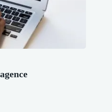
 agence