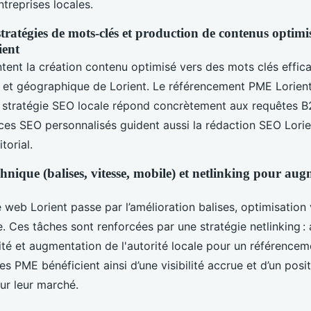
treprises locales.
tratégies de mots-clés et production de contenus optimis
ient
tent la création contenu optimisé vers des mots clés effic
 et géographique de Lorient. Le référencement PME Lorien
la stratégie SEO locale répond concrètement aux requêtes 
ices SEO personnalisés guident aussi la rédaction SEO Lorien
torial.
hnique (balises, vitesse, mobile) et netlinking pour aug
e web Lorient passe par l’amélioration balises, optimisation 
. Ces tâches sont renforcées par une stratégie netlinking : 
ité et augmentation de l'autorité locale pour un référencem
es PME bénéficient ainsi d’une visibilité accrue et d’un pos
ur leur marché.