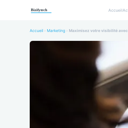
Accueil
Ac
Accueil
›
Marketing
›
Maximisez votre visibilité ave