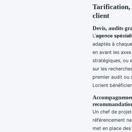
Tarification
client
Devis, audits gra
L’
agence spécial
adaptés à chaque 
en avant les axes 
stratégiques, ou 
sur les recherches
premier audit ou
Lorient bénéficie
Accompagnement 
recommandatio
Un chef de projet
référencement nat
met en place des 