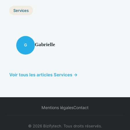
Services
Gabrielle
G
Voir tous les articles Services →
Mentions légales
Contact
© 2026 Bizifytech. Tous droits réservés.