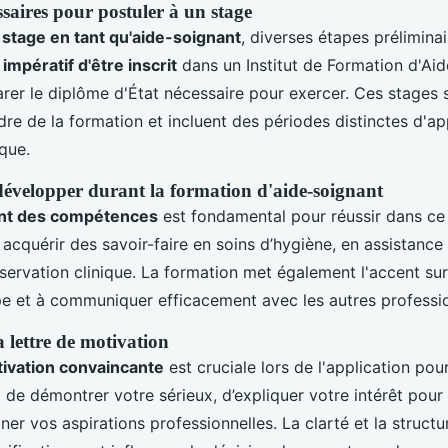
saires pour postuler à un stage
stage en tant qu'aide-soignant
, diverses étapes prélimina
t
impératif d'être inscrit
dans un Institut de Formation d'Ai
arer le diplôme d'État nécessaire pour exercer. Ces stages
dre de la formation et incluent des périodes distinctes d'a
ique.
évelopper durant la formation d'aide-soignant
nt des compétences
est fondamental pour réussir dans ce
 acquérir des savoir-faire en soins d’hygiène, en assistanc
bservation clinique. La formation met également l'accent sur
ipe et à communiquer efficacement avec les autres professi
 lettre de motivation
tivation convaincante
est cruciale lors de l'application pou
e démontrer votre sérieux, d’expliquer votre intérêt pour 
ner vos aspirations professionnelles. La clarté et la structu