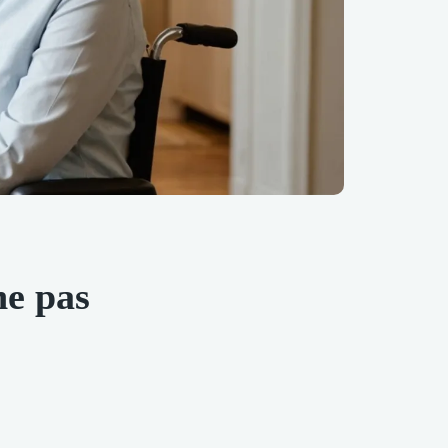
ne pas