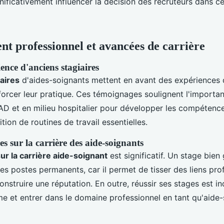
gnificativement influencer la décision des recruteurs dans 
t professionnel et avancées de carrière
ence d'anciens stagiaires
aires
d'aides-soignants mettent en avant des expériences d
forcer leur pratique. Ces témoignages soulignent l'importa
D et en milieu hospitalier pour développer les compétence
ition de routines de travail essentielles.
es sur la carrière des aide-soignants
sur la carrière aide-soignant
est significatif. Un stage bien
es postes permanents, car il permet de tisser des liens pro
construire une réputation. En outre, réussir ses stages est i
me et entrer dans le domaine professionnel en tant qu'aide