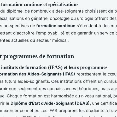
formation continue et spécialisations
 du diplôme, de nombreux aides-soignants choisissent de p
cialisations en gériatrie, oncologie ou urologie offrent des
es perspectives de
formation continue
s'étendent à des mo
ttant d'accroître l'employabilité et de garantir un service 
ntes actuelles du secteur médical.
 et programmes de formation
 instituts de formation (IFAS) et leurs programmes
 Formation des Aides-Soignants (IFAS)
représentent le cœu
es futurs aides-soignants. Ces institutions offrent un cursu
urnir non seulement des connaissances théoriques, mais aus
ue. Chaque formation est harmonisée au niveau national, p
rir le
Diplôme d'État d'Aide-Soignant (DEAS)
, une certific
r exercer ce métier. Les IFAS préparent les étudiants à trav