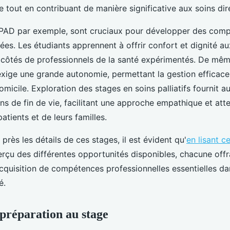
e tout en contribuant de manière significative aux soins dir
PAD par exemple, sont cruciaux pour développer des comp
es. Les étudiants apprennent à offrir confort et dignité au
x côtés de professionnels de la santé expérimentés. De mêm
exige une grande autonomie, permettant la gestion efficace
micile. Exploration des stages en soins palliatifs fournit a
ns de fin de vie, facilitant une approche empathique et att
tients et de leurs familles.
près les détails de ces stages, il est évident qu'
en lisant c
rçu des différentes opportunités disponibles, chacune offr
acquisition de compétences professionnelles essentielles d
é.
 préparation au stage