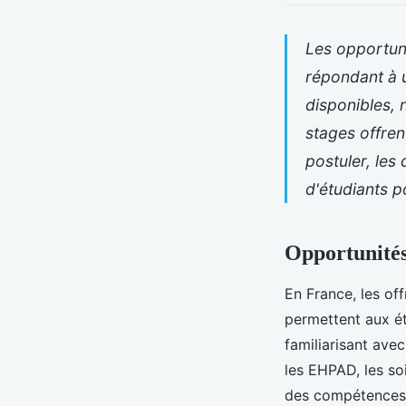
Les opportuni
répondant à 
disponibles,
stages offre
postuler, les
d'étudiants p
Opportunités
En France, les of
permettent aux ét
familiarisant ave
les EHPAD, les soi
des compétences e