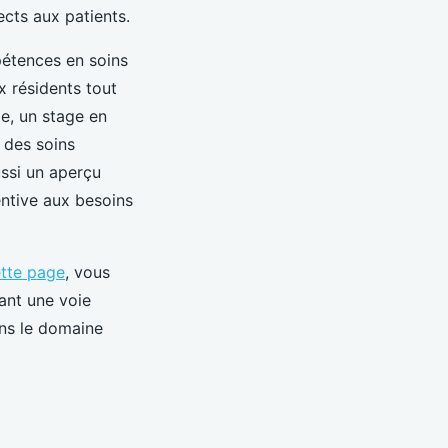
ects aux patients.
étences en soins
x résidents tout
e, un stage en
 des soins
ussi un aperçu
entive aux besoins
ette page
, vous
ant une voie
ans le domaine