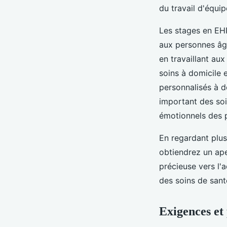
du travail d'équip
Les stages en EH
aux personnes âgé
en travaillant au
soins à domicile 
personnalisés à do
important des soi
émotionnels des pa
En regardant plus 
obtiendrez un ape
précieuse vers l'
des soins de sant
Exigences et