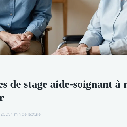
es de stage aide-soignant à 
r
l 2025
4 min de lecture