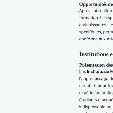
Opportunités de 
Après l'obtention
formation. Les spé
enrichissantes. L
spécifiques, perme
conforme aux atte
Institutions
Présentation des
Les
Instituts de
l'apprentissage d
structuré pour fo
expérience pratiq
étudiants d'acqué
indispensable pou