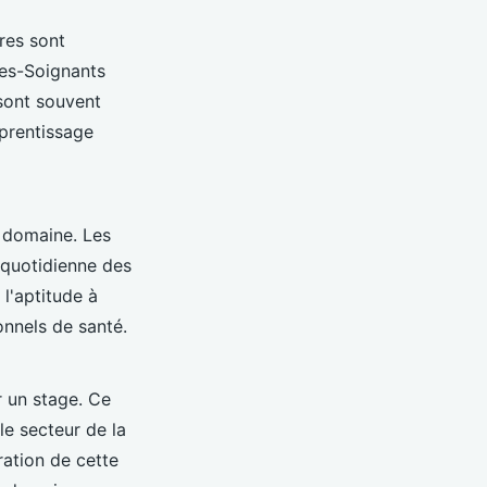
ires sont
des-Soignants
 sont souvent
pprentissage
 domaine. Les
e quotidienne des
 l'aptitude à
onnels de santé.
r un stage. Ce
le secteur de la
ration de cette