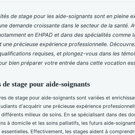
tés de stage pour les aide-soignants sont en pleine e
une demande croissante dans le secteur de la santé. 
 notamment en EHPAD et dans des spécialités comme la 
nt une précieuse expérience professionnelle. Découv
 qualifications requises, et plongez-vous dans les tém
our bien préparer votre entrée dans cette vocation ess
 de stage pour aide-soignants
fres de stage pour aide-soignants sont variées et enrichiss
udiants d'acquérir une précieuse expérience professionnell
c différents milieux de soins. En se spécialisant dans des d
ns à domicile et les soins palliatifs, les futurs aide-soigna
ssentielles. Effectivement, les stages aident à comprendre