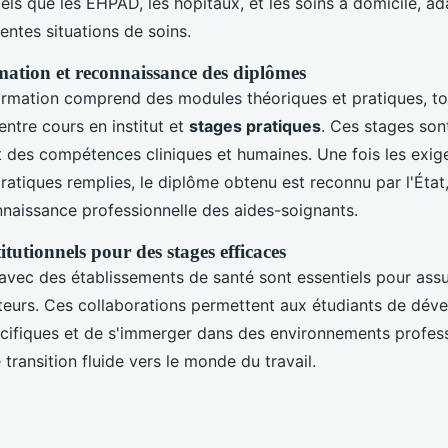
els que les EHPAD, les hôpitaux, et les soins à domicile, ada
entes situations de soins.
mation et reconnaissance des diplômes
rmation comprend des modules théoriques et pratiques, to
entre cours en institut et
stages pratiques
. Ces stages son
 des compétences cliniques et humaines. Une fois les exig
atiques remplies, le diplôme obtenu est reconnu par l'État,
onnaissance professionnelle des aides-soignants.
itutionnels pour des stages efficaces
avec des établissements de santé sont essentiels pour ass
teurs. Ces collaborations permettent aux étudiants de dév
ifiques et de s'immerger dans des environnements professi
 transition fluide vers le monde du travail.