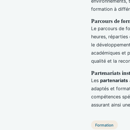
environnements, t
formation à différ
Parcours de for
Le parcours de fo
heures, réparties 
le développement
académiques et pr
qualité et la rec
Partenariats inst
Les
partenariats
adaptés et forma
compétences spéc
assurant ainsi une
Formation