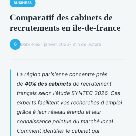
BUSINESS
Comparatif des cabinets de
recrutements en ile-de-france
G
Gabrielle
21 janvier 2026
7 min de lecture
La région parisienne concentre près
de
40% des cabinets
de recrutement
français selon l'étude SYNTEC 2026. Ces
experts facilitent vos recherches d'emploi
grâce à leur réseau étendu et leur
connaissance pointue du marché local.
Comment identifier le cabinet qui