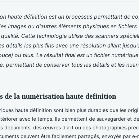
on haute définition est un processus permettant de co
es images ou d'autres éléments physiques en fichiers 
 qualité. Cette technologie utilise des scanners spécia
es détails les plus fins avec une résolution allant jusq
ouce) ou plus. Le résultat final est un fichier numérique
e, permettant de conserver tous les détails et les nua
s de la numérisation haute définition
riques haute définition sont bien plus durables que les orig
tériorer avec le temps. Ils permettent de sauvegarder et d
s documents, des œuvres d'art ou des photographies préci
cuments peuvent être facilement partagés, envoyés par e-m