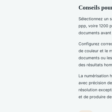
Conseils pou
Sélectionnez un 
ppp, voire 1200 p
documents avant l
Configurez correc
de couleur et le 
documents ou les 
des résultats ho
La numérisation h
avec précision d
résolution excepti
et de produire de