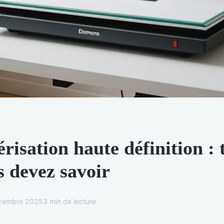
isation haute définition : 
s devez savoir
cembre 2025
3 min de lecture