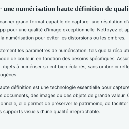
r une numérisation haute définition de quali
scanner grand format capable de capturer une résolution d
pp pour une qualité d'image exceptionnelle. Nettoyez et ap
a numérisation pour éviter les distorsions ou les ombres.
tement les paramètres de numérisation, tels que la résolut
mode de couleur, en fonction des besoins spécifiques. Assu
objets à numériser soient bien éclairés, sans ombre ni refle
mogènes.
aute définition est une technologie essentielle pour captur
es documents, des images ou des objets de grande valeur. 
onnelle, elle permet de préserver le patrimoine, de faciliter
s supports visuels d'une qualité irréprochable.