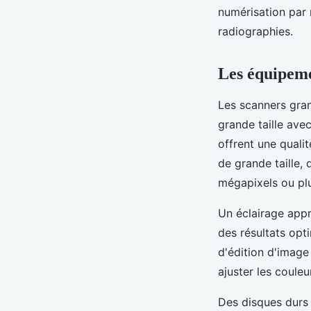
numérisation par 
radiographies.
Les équipeme
Les scanners gra
grande taille ave
offrent une quali
de grande taille,
mégapixels ou pl
Un éclairage appr
des résultats opti
d'édition d'image
ajuster les couleu
Des disques durs 