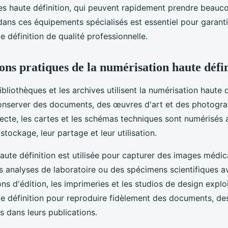
es haute définition, qui peuvent rapidement prendre beauc
dans ces équipements spécialisés est essentiel pour garanti
 définition de qualité professionnelle.
ons pratiques de la numérisation haute défi
bliothèques et les archives utilisent la numérisation haute 
onserver des documents, des œuvres d'art et des photograp
tecte, les cartes et les schémas techniques sont numérisés 
 stockage, leur partage et leur utilisation.
aute définition est utilisée pour capturer des images médic
s analyses de laboratoire ou des spécimens scientifiques 
ons d'édition, les imprimeries et les studios de design exploi
e définition pour reproduire fidèlement des documents, des 
 dans leurs publications.