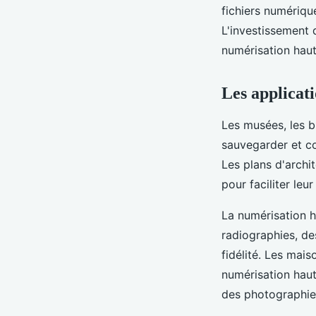
fichiers numériqu
L'investissement 
numérisation haute
Les applicati
Les musées, les bi
sauvegarder et c
Les plans d'archi
pour faciliter leur
La numérisation h
radiographies, de
fidélité. Les mais
numérisation haut
des photographies