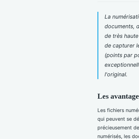
La numérisati
documents, d
de très haute
de capturer l
(points par p
exceptionnell
l'original.
Les avantage
Les fichiers numé
qui peuvent se dé
précieusement de
numérisés, les do