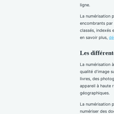
ligne.
La numérisation p
encombrants par 
classés, indexés 
en savoir plus,
dé
Les différent
La numérisation à 
qualité d'image s
livres, des photo
appareil à haute r
géographiques.
La numérisation p
numériser des doc