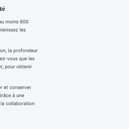
té
'au moins 600
lanissez les
ion, la profondeur
rez-vous que les
t, pour obtenir
er et conserver
Grâce à une
 la collaboration