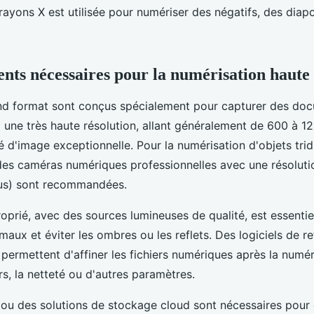
rayons X est utilisée pour numériser des négatifs, des diap
nts nécessaires pour la numérisation haute 
nd format sont conçus spécialement pour capturer des do
c une très haute résolution, allant généralement de 600 à 12
té d'image exceptionnelle. Pour la numérisation d'objets tri
 des caméras numériques professionnelles avec une résoluti
us) sont recommandées.
oprié, avec des sources lumineuses de qualité, est essentie
maux et éviter les ombres ou les reflets. Des logiciels de r
 permettent d'affiner les fichiers numériques après la numé
rs, la netteté ou d'autres paramètres.
ou des solutions de stockage cloud sont nécessaires pour 