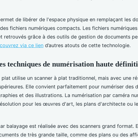
ermet de libérer de l'espace physique en remplaçant les 
des fichiers numériques compacts. Les fichiers numériques
et retrouvés grâce à des outils de gestion de documents p
couvrez via ce lien
d’autres atouts de cette technologie.
es techniques de numérisation haute définit
plat utilise un scanner à plat traditionnel, mais avec une ré
upérieures. Elle convient parfaitement pour numériser des
graphies et des illustrations. La numérisation par caméra nu
ésolution pour les œuvres d'art, les plans d'architecte ou l
ar balayage est réalisée avec des scanners grand format. 
uments de très grande taille, comme des plans ou des affi