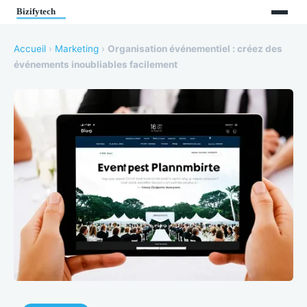
Accueil
›
Marketing
›
Organisation événementiel : créez des
événements inoubliables facilement